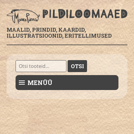
MAALID, PRINDID, KAARDID,
ILLUSTRATSIOONID, ERITELLIMUSED
Otsi:
OTSI
MENÜÜ