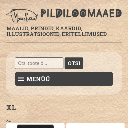
MAALID, PRINDID, KAARDID,
ILLUSTRATSIOONID, ERITELLIMUSED
Otsi:
OTSI
MENÜÜ
XL
XL