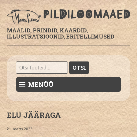
MAALID, PRINDID, KAARDID,
ILLUSTRATSIOONID, ERITELLIMUSED
Otsi:
OTSI
MENÜÜ
ELU JÄÄRAGA
21. märts 2023