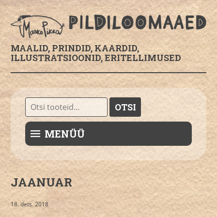
MAALID, PRINDID, KAARDID,
ILLUSTRATSIOONID, ERITELLIMUSED
Otsi:
OTSI
MENÜÜ
JAANUAR
18. dets. 2018