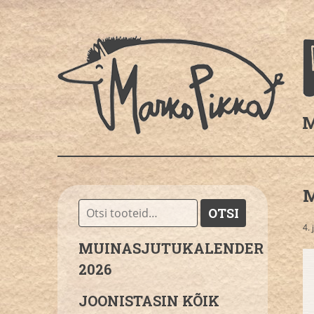
M
Otsi:
OTSI
4. 
MUINASJUTUKALENDER
2026
JOONISTASIN KÕIK