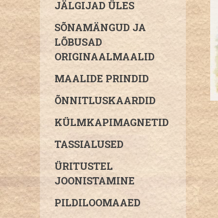
JÄLGIJAD ÜLES
SÕNAMÄNGUD JA
LÕBUSAD
ORIGINAALMAALID
MAALIDE PRINDID
ÕNNITLUSKAARDID
KÜLMKAPIMAGNETID
TASSIALUSED
ÜRITUSTEL
JOONISTAMINE
PILDILOOMAAED