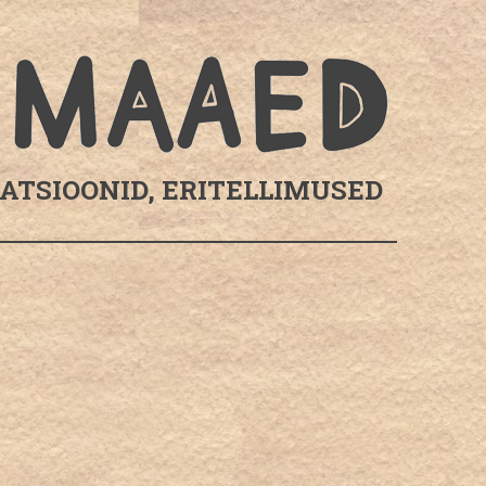
RATSIOONID, ERITELLIMUSED