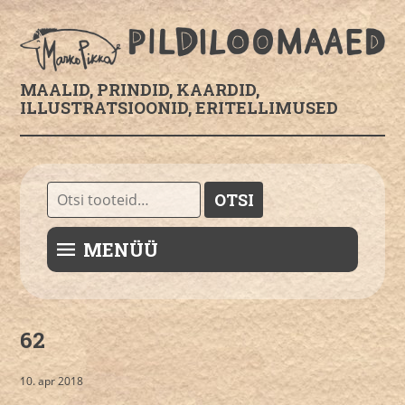
MAALID, PRINDID, KAARDID,
ILLUSTRATSIOONID, ERITELLIMUSED
Otsi:
OTSI
MENÜÜ
62
10. apr 2018