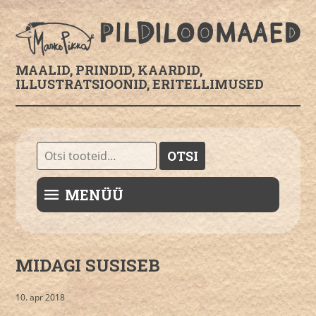
MAALID, PRINDID, KAARDID,
ILLUSTRATSIOONID, ERITELLIMUSED
Otsi:
OTSI
MENÜÜ
MIDAGI SUSISEB
10. apr 2018