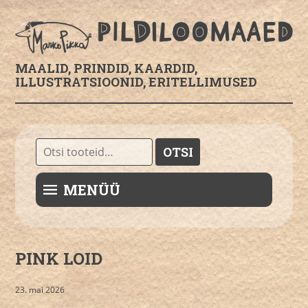
MAALID, PRINDID, KAARDID,
ILLUSTRATSIOONID, ERITELLIMUSED
Otsi:
OTSI
MENÜÜ
PINK LOID
23. mai 2026