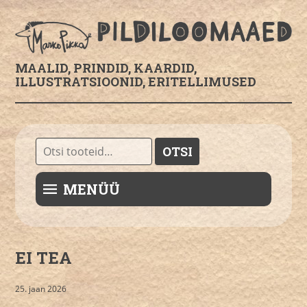
MAALID, PRINDID, KAARDID,
ILLUSTRATSIOONID, ERITELLIMUSED
Otsi:
OTSI
MENÜÜ
EI TEA
25. jaan 2026