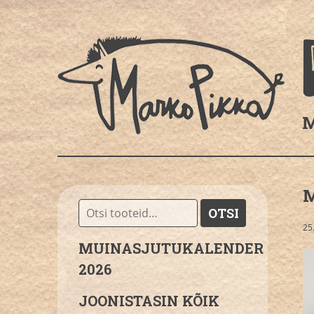
M
Otsi:
OTSI
25
MUINASJUTUKALENDER
2026
JOONISTASIN KÕIK